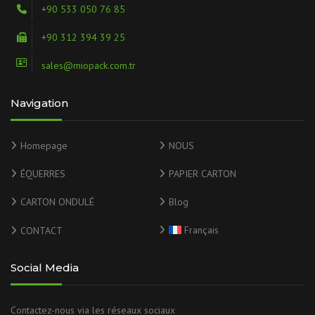
+90 533 050 76 85
+90 312 394 39 25
sales@miopack.com.tr
Navigation
Homepage
NOUS
ÉQUERRES
PAPIER CARTON
CARTON ONDULÉ
Blog
Français
CONTACT
Social Media
Contactez-nous via les réseaux sociaux