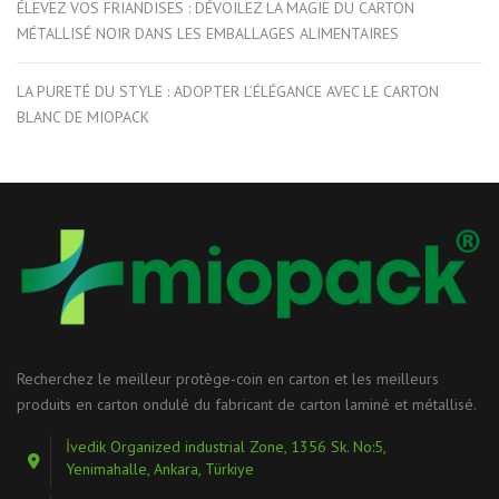
ÉLEVEZ VOS FRIANDISES : DÉVOILEZ LA MAGIE DU CARTON
MÉTALLISÉ NOIR DANS LES EMBALLAGES ALIMENTAIRES
LA PURETÉ DU STYLE : ADOPTER L’ÉLÉGANCE AVEC LE CARTON
BLANC DE MIOPACK
Recherchez le meilleur protège-coin en carton et les meilleurs
produits en carton ondulé du fabricant de carton laminé et métallisé.
İvedik Organized industrial Zone, 1356 Sk. No:5,
Yenimahalle, Ankara, Türkiye