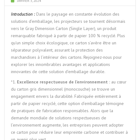
JANVIER 3, 2024
Introduction :
Dans le paysage en constante évolution des
solutions d’emballage, les projecteurs se tournent désormais
vers le Gray Dimension Carton (Single Layer), un produit
remarquable fabriqué à partir de papier 100 % recyclé. Plus
qu’un simple choix écologique, ce carton s’avère être un
séparateur polyvalent, assurant la protection des
marchandises à l’intérieur des cartons. Rejoignez-nous pour
explorer les innombrables avantages et applications
innovantes de cette solution d’emballage durable.
*1.
Excellence respectueuse de l’environnement :
au cœur
du carton gris dimensionnel (monocouche) se trouve un
engagement envers la durabilité. Fabriquée entièrement à
partir de papier recyclé, cette option d’emballage témoigne
de pratiques de fabrication responsables. Alors que la
demande mondiale de solutions respectueuses de
l’environnement augmente, les entreprises peuvent adopter
ce carton pour réduire leur empreinte carbone et contribuer à
un avenir plus vert.