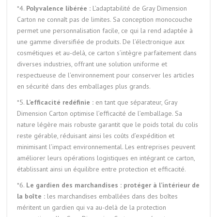
*4.
Polyvalence libérée :
L’adaptabilité de Gray Dimension
Carton ne connaît pas de limites. Sa conception monocouche
permet une personnalisation facile, ce qui la rend adaptée à
une gamme diversifiée de produits. De l’électronique aux
cosmétiques et au-delà, ce carton s’intègre parfaitement dans
diverses industries, offrant une solution uniforme et
respectueuse de l’environnement pour conserver les articles
en sécurité dans des emballages plus grands.
*5.
L’efficacité redéfinie :
en tant que séparateur, Gray
Dimension Carton optimise l’efficacité de l’emballage. Sa
nature légère mais robuste garantit que le poids total du colis
reste gérable, réduisant ainsi les coûts d’expédition et
minimisant l’impact environnemental. Les entreprises peuvent
améliorer leurs opérations logistiques en intégrant ce carton,
établissant ainsi un équilibre entre protection et efficacité.
*6.
Le gardien des marchandises : protéger à l’intérieur de
la boîte :
les marchandises emballées dans des boîtes
méritent un gardien qui va au-delà de la protection