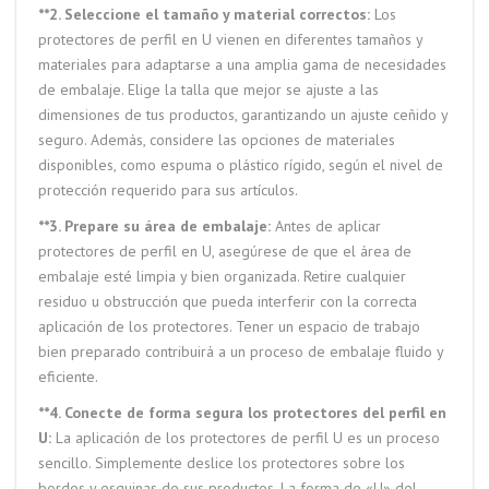
**2. Seleccione el tamaño y material correctos:
Los
protectores de perfil en U vienen en diferentes tamaños y
materiales para adaptarse a una amplia gama de necesidades
de embalaje. Elige la talla que mejor se ajuste a las
dimensiones de tus productos, garantizando un ajuste ceñido y
seguro. Además, considere las opciones de materiales
disponibles, como espuma o plástico rígido, según el nivel de
protección requerido para sus artículos.
**3. Prepare su área de embalaje:
Antes de aplicar
protectores de perfil en U, asegúrese de que el área de
embalaje esté limpia y bien organizada. Retire cualquier
residuo u obstrucción que pueda interferir con la correcta
aplicación de los protectores. Tener un espacio de trabajo
bien preparado contribuirá a un proceso de embalaje fluido y
eficiente.
**4. Conecte de forma segura los protectores del perfil en
U:
La aplicación de los protectores de perfil U es un proceso
sencillo. Simplemente deslice los protectores sobre los
bordes y esquinas de sus productos. La forma de «U» del